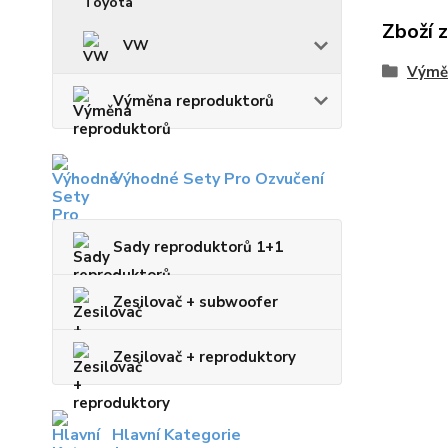
Zboží 
VW
Výmě
Výměna reproduktorů
Výhodné Sety Pro Ozvučení
Sady reproduktorů 1+1
Zesilovač + subwoofer
Zesilovač + reproduktory
Hlavní Kategorie