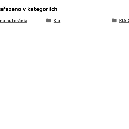
zařazeno v kategoriích
na autorádia
Kia
KIA 