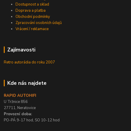
Dostupnost a sklad
Doprava a platba
Obchodní podmínky
Zpracování osobních údajů
Vrácení / reklamace
Zajímavosti
Retro autorádia do roku 2007
Kde nás najdete
RAPID AUTOHIFI
U Tržnice 856
27711, Neratovice
Provozní doba:
PO-PÁ 9-17 hod, SO 10-12 hod