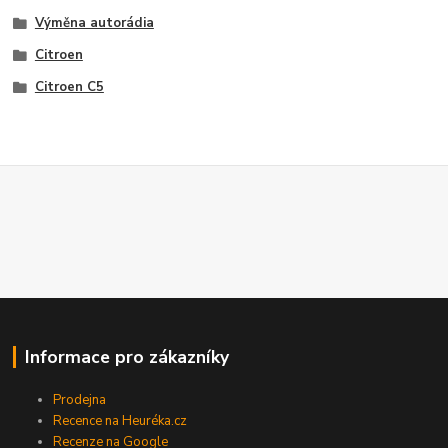
Výměna autorádia
Citroen
Citroen C5
Informace pro zákazníky
Prodejna
Recence na Heuréka.cz
Recenze na Google