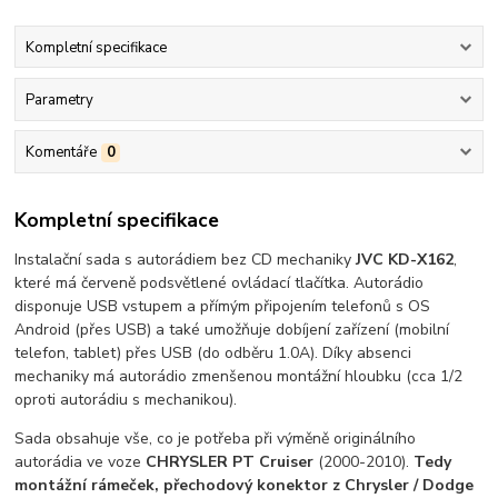
Kompletní specifikace
Parametry
Komentáře
0
Kompletní specifikace
Instalační sada s autorádiem bez CD mechaniky
JVC KD-X162
,
které má červeně podsvětlené ovládací tlačítka. Autorádio
disponuje USB vstupem a přímým připojením telefonů s OS
Android (přes USB) a také umožňuje dobíjení zařízení (mobilní
telefon, tablet) přes USB (do odběru 1.0A). Díky absenci
mechaniky má autorádio zmenšenou montážní hloubku (cca 1/2
oproti autorádiu s mechanikou).
Sada obsahuje vše, co je potřeba při výměně originálního
autorádia ve voze
CHRYSLER PT Cruiser
(2000-2010).
Tedy
montážní rámeček, přechodový konektor z Chrysler / Dodge