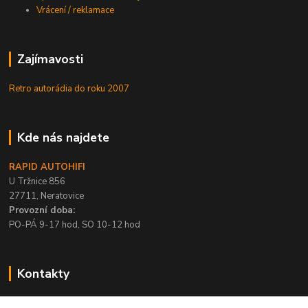
Vrácení / reklamace
Zajímavosti
Retro autorádia do roku 2007
Kde nás najdete
RAPID AUTOHIFI
U Tržnice 856
27711, Neratovice
Provozní doba:
PO-PÁ 9-17 hod, SO 10-12 hod
Kontakty
+420 315 695 567