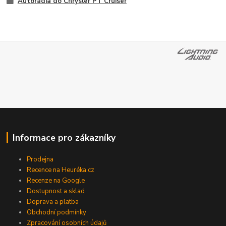
Autorádia do Chrysler PT Cruiser
Informace pro zákazníky
Prodejna
Recence na Heuréka.cz
Recenze na Google
Dostupnost a sklad
Doprava a platba
Obchodní podmínky
Zpracování osobních údajů