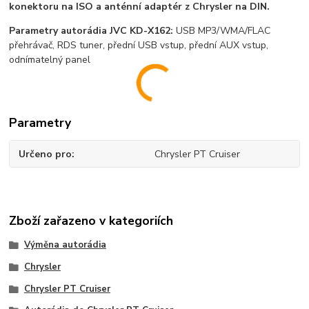
konektoru na ISO a anténní adaptér z Chrysler na DIN.
Parametry autorádia JVC KD-X162:
USB MP3/WMA/FLAC
přehrávač, RDS tuner, přední USB vstup, přední AUX vstup,
odnímatelný panel
Parametry
Určeno pro
Chrysler PT Cruiser
Zboží zařazeno v kategoriích
Výměna autorádia
Chrysler
Chrysler PT Cruiser