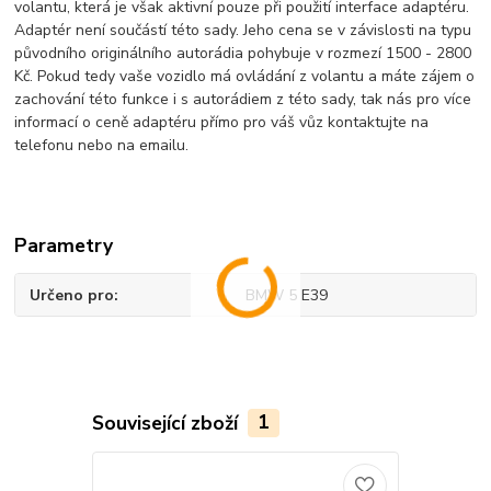
volantu, která je však aktivní pouze při použití interface adaptéru.
Adaptér není součástí této sady. Jeho cena se v závislosti na typu
původního originálního autorádia pohybuje v rozmezí 1500 - 2800
Kč. Pokud tedy vaše vozidlo má ovládání z volantu a máte zájem o
zachování této funkce i s autorádiem z této sady, tak nás pro více
informací o ceně adaptéru přímo pro váš vůz kontaktujte na
telefonu nebo na emailu.
Parametry
Určeno pro
BMW 5 E39
Související zboží
1