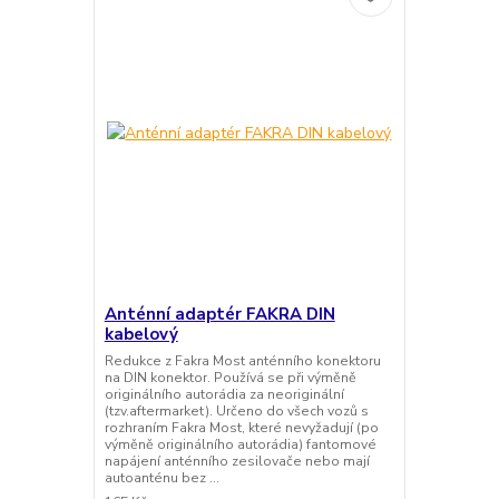
Anténní adaptér FAKRA DIN
kabelový
Redukce z Fakra Most anténního konektoru
na DIN konektor. Používá se při výměně
originálního autorádia za neoriginální
(tzv.aftermarket). Určeno do všech vozů s
rozhraním Fakra Most, které nevyžadují (po
výměně originálního autorádia) fantomové
napájení anténního zesilovače nebo mají
autoanténu bez ...