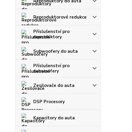
Reproduktory do auta
Reproduktorové redukce
Příslušenství pro
reproduktory
Subwoofery do auta
Příslušenství pro
subwoofery
Zesilovače do auta
DSP Procesory
Kapacitory do auta