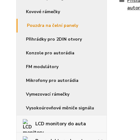
Přísl
autor
Kovové rámečky
Pouzdra na čelní panely
Přihrádky pro 2DIN otvory
Konzole pro autorádia
FM modulátory
Mikrofony pro autorádia
Vymezovací rámečky
Vysokoúrovňové měniče signálu
LCD monitory do auta