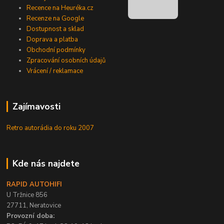
Recence na Heuréka.cz
Recenze na Google
Dostupnost a sklad
Doprava a platba
Obchodní podmínky
Zpracování osobních údajů
Vrácení / reklamace
Zajímavosti
Retro autorádia do roku 2007
Kde nás najdete
RAPID AUTOHIFI
U Tržnice 856
27711, Neratovice
Provozní doba: