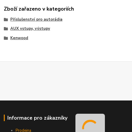
Zboží zařazeno v kategoriích
Příslušenství pro autorádia
AUX vstupy, výstupy
Kenwood
Informace pro zákazníky
Prodejna