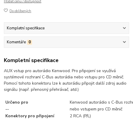
Hlídat cenu / dostupnost
Do oblíbených
Kompletní specifikace
Komentáře
0
Kompletní specifikace
AUX vstup pro autorádio Kenwood. Pro připojení se využívá
systémové rozhraní C-Bus autorádia nebo vstupu pro CD měnič.
Pomocí tohoto konektoru lze k autorádiu připojit další zdroj audio
signálu (např. přenosný přehrávač, atd.)
Určeno pro
Kenwood autorádio s C-Bus rozh
--
nebo vstupem pro CD měnič
Konektory pro připojení
2 RCA (P/L)