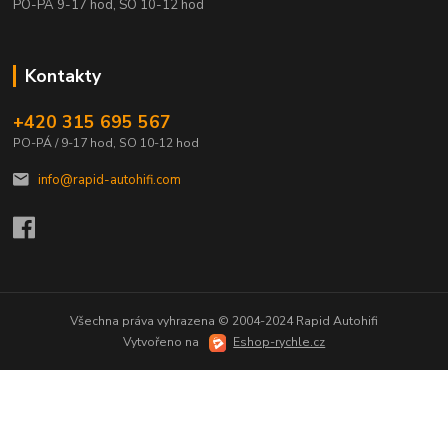
PO-PÁ 9-17 hod, SO 10-12 hod
Kontakty
+420 315 695 567
PO-PÁ / 9-17 hod, SO 10-12 hod
info@rapid-autohifi.com
Všechna práva vyhrazena © 2004-2024 Rapid Autohifi
Vytvořeno na
Eshop-rychle.cz