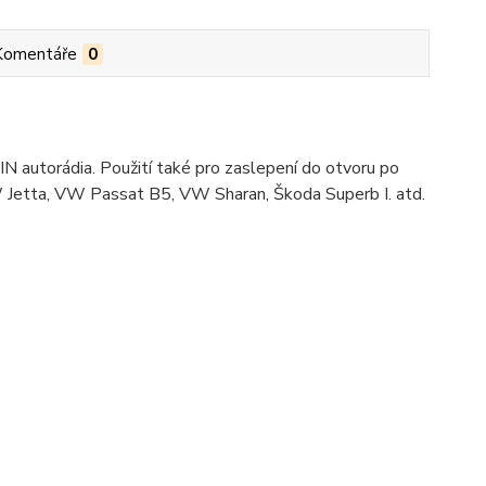
Komentáře
0
IN autorádia. Použití také pro zaslepení do otvoru po
Jetta, VW Passat B5, VW Sharan, Škoda Superb I. atd.