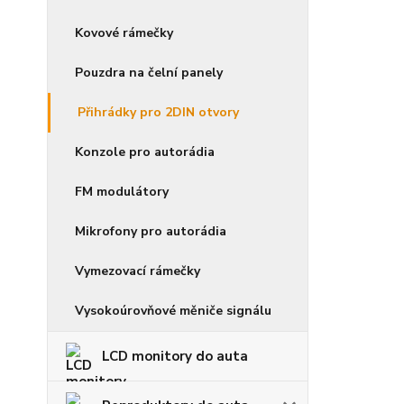
Kovové rámečky
Pouzdra na čelní panely
Přihrádky pro 2DIN otvory
Konzole pro autorádia
FM modulátory
Mikrofony pro autorádia
Vymezovací rámečky
Vysokoúrovňové měniče signálu
LCD monitory do auta