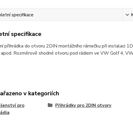
etní specifikace
tní specifikace
ní přihrádka do otvoru 2DIN montážního rámečku při instalaci 1D
u apod. Rozměrově shodné otvoru pod rádiem ve VW Golf 4, VW 
zařazeno v kategoriích
ušenství pro
Přihrádky pro 2DIN otvory
ádia