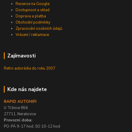
Recenze na Google
Dostupnost a sklad
Doprava a platba
Obchodní podmínky
Zpracování osobních údajů
Vrácení / reklamace
Zajímavosti
Retro autorádia do roku 2007
Kde nás najdete
RAPID AUTOHIFI
U Tržnice 856
27711, Neratovice
Provozní doba:
PO-PÁ 9-17 hod, SO 10-12 hod