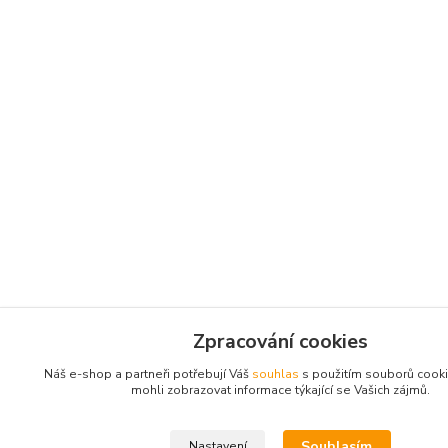
Zpracování cookies
Náš e-shop a partneři potřebují Váš
souhlas
s použitím souborů cook
mohli zobrazovat informace týkající se Vašich zájmů.
Souhlasím
Nastavení