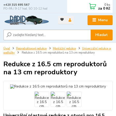
0
ks
+420 315 695 567
za
0 Kč
PO-PÁ / 9-17 hod, SO 10-12 hod
Menu
Hledat
Úvod
Reproduktorové redukce
Montážní redukce
Univerzální redukce a
podložky
Redukce z 16.5 cm reproduktorů na 13 cm reproduktory
Redukce z 16.5 cm reproduktorů
na 13 cm reproduktory
Univerzální plastové redukce z otvorů pro 16.5