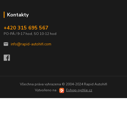
Kontakty
+420 315 695 567
PO-PÁ / 9-17 hod, SO 10-12 hod
info@rapid-autohifi.com
Všechna práva vyhrazena © 2004-2024 Rapid Autohifi
Vytvořeno na
Eshop-rychle.cz