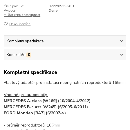
Číslo produktu:
372292-350451
Výrobce:
Dorro
Hlídat cenu / dostupnost
Do oblíbených
Kompletní specifikace
Komentáře
0
Kompletní specifikace
Plastový adaptér pro instalaci neoriginálních reproduktorů 165mm
Vhodné pro automobily:
MERCEDES A-class [W169] (10/2004-4/2012)
MERCEDES B-class [W245] (6/2005-6/2011)
FORD Mondeo [BA7] (6/2007->)
- průměr reproduktorů: 165mm