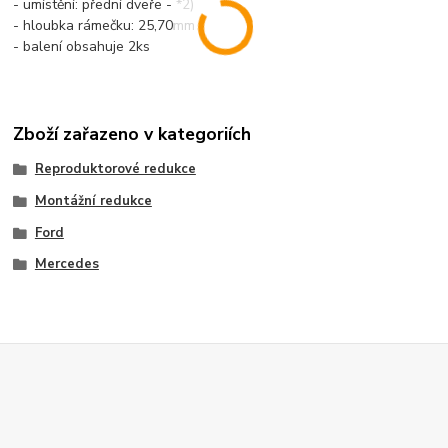
- umístění: přední dveře - *2)
- hloubka rámečku: 25,70mm
- balení obsahuje 2ks
Zboží zařazeno v kategoriích
Reproduktorové redukce
Montážní redukce
Ford
Mercedes