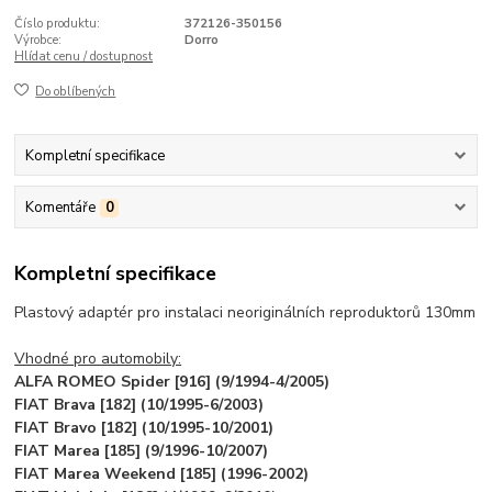
Číslo produktu:
372126-350156
Výrobce:
Dorro
Hlídat cenu / dostupnost
Do oblíbených
Kompletní specifikace
Komentáře
0
Kompletní specifikace
Plastový adaptér pro instalaci neoriginálních reproduktorů 130mm
Vhodné pro automobily:
ALFA ROMEO Spider [916] (9/1994-4/2005)
FIAT Brava [182] (10/1995-6/2003)
FIAT Bravo [182] (10/1995-10/2001)
FIAT Marea [185] (9/1996-10/2007)
FIAT Marea Weekend [185] (1996-2002)