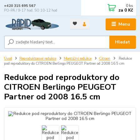
0
ks
+420 315 695 567
za
0 Kč
PO-PÁ / 9-17 hod, SO 10-12 hod
Menu
Hledat
Úvod
Reproduktorové redukce
Montážní redukce
Citroen
Redukce
pod reproduktory do CITROEN Berlingo PEUGEOT Partner od 2008 16.5 cm
Redukce pod reproduktory do
CITROEN Berlingo PEUGEOT
Partner od 2008 16.5 cm