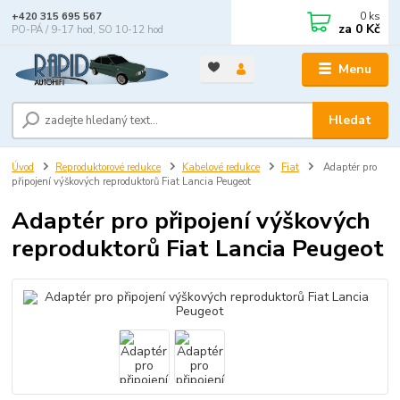
0
ks
+420 315 695 567
za
0 Kč
PO-PÁ / 9-17 hod, SO 10-12 hod
Menu
Hledat
Úvod
Reproduktorové redukce
Kabelové redukce
Fiat
Adaptér pro
připojení výškových reproduktorů Fiat Lancia Peugeot
Adaptér pro připojení výškových
reproduktorů Fiat Lancia Peugeot