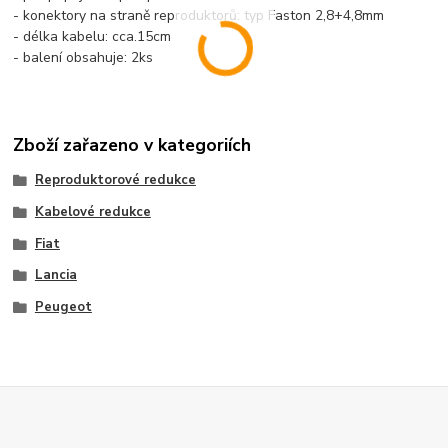
- konektory na straně reproduktorů: typ Faston 2,8+4,8mm
- délka kabelu: cca.15cm
- balení obsahuje: 2ks
Zboží zařazeno v kategoriích
Reproduktorové redukce
Kabelové redukce
Fiat
Lancia
Peugeot