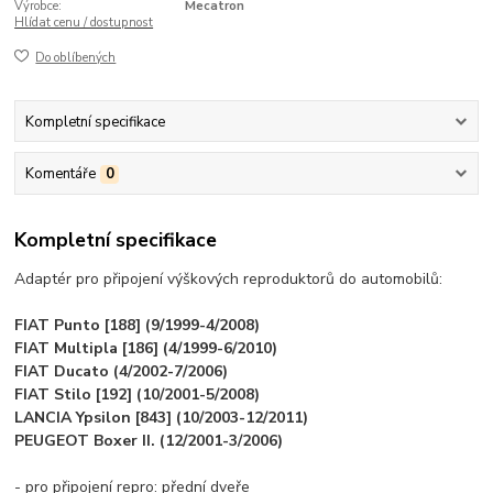
Výrobce:
Mecatron
Hlídat cenu / dostupnost
Do oblíbených
Kompletní specifikace
Komentáře
0
Kompletní specifikace
Adaptér pro připojení výškových reproduktorů do automobilů:
FIAT Punto [188] (9/1999-4/2008)
FIAT Multipla [186] (4/1999-6/2010)
FIAT Ducato (4/2002-7/2006)
FIAT Stilo [192] (10/2001-5/2008)
LANCIA Ypsilon [843] (10/2003-12/2011)
PEUGEOT Boxer II. (12/2001-3/2006)
- pro připojení repro: přední dveře