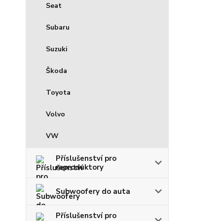
Seat
Subaru
Suzuki
Škoda
Toyota
Volvo
VW
Příslušenství pro
reproduktory
Subwoofery do auta
Příslušenství pro