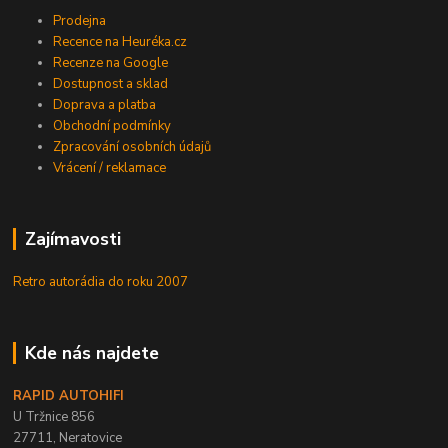
Prodejna
Recence na Heuréka.cz
Recenze na Google
Dostupnost a sklad
Doprava a platba
Obchodní podmínky
Zpracování osobních údajů
Vrácení / reklamace
Zajímavosti
Retro autorádia do roku 2007
Kde nás najdete
RAPID AUTOHIFI
U Tržnice 856
27711, Neratovice