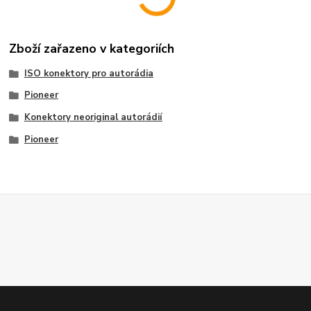
Zboží zařazeno v kategoriích
ISO konektory pro autorádia
Pioneer
Konektory neoriginal autorádií
Pioneer