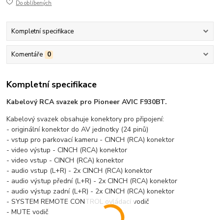
Do oblíbených
Kompletní specifikace
Komentáře
0
Kompletní specifikace
Kabelový RCA svazek pro Pioneer AVIC F930BT.
Kabelový svazek obsahuje konektory pro připojení:
- originální konektor do AV jednotky (24 pinů)
- vstup pro parkovací kameru - CINCH (RCA) konektor
- video výstup - CINCH (RCA) konektor
- video vstup - CINCH (RCA) konektor
- audio vstup (L+R) - 2x CINCH (RCA) konektor
- audio výstup přední (L+R) - 2x CINCH (RCA) konektor
- audio výstup zadní (L+R) - 2x CINCH (RCA) konektor
- SYSTEM REMOTE CONTROL ovládací vodič
- MUTE vodič