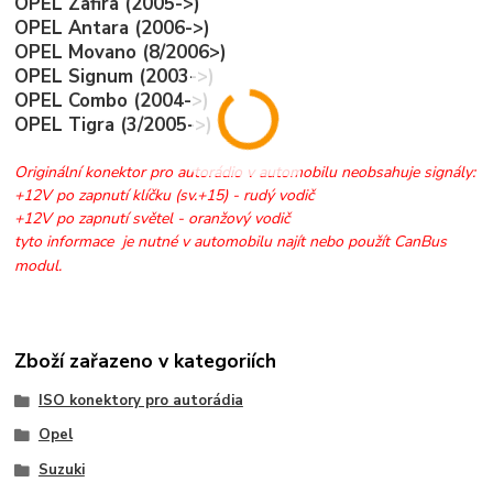
OPEL Zafira (2005->)
OPEL Antara (2006->)
OPEL Movano (8/2006>)
OPEL Signum (2003->)
OPEL Combo (2004->)
OPEL Tigra (3/2005->)
Originální konektor pro autorádio v automobilu neobsahuje signály:
+12V po zapnutí klíčku (sv.+15) - rudý vodič
+12V po zapnutí světel - oranžový vodič
tyto informace je nutné v automobilu najít nebo použít CanBus
modul.
Zboží zařazeno v kategoriích
ISO konektory pro autorádia
Opel
Suzuki