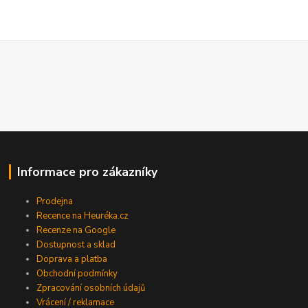
Informace pro zákazníky
Prodejna
Recence na Heuréka.cz
Recenze na Google
Dostupnost a sklad
Doprava a platba
Obchodní podmínky
Zpracování osobních údajů
Vrácení / reklamace