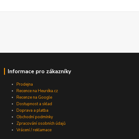
Informace pro zákazníky
Prodejna
Recence na Heuréka.cz
Recenze na Google
Dostupnost a sklad
Doprava a platba
Obchodní podmínky
Zpracování osobních údajů
Vrácení / reklamace