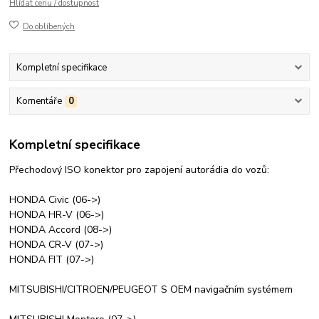
Hlídat cenu / dostupnost
Do oblíbených
Kompletní specifikace
Komentáře
0
Kompletní specifikace
Přechodový ISO konektor pro zapojení autorádia do vozů:
HONDA Civic (06->)
HONDA HR-V (06->)
HONDA Accord (08->)
HONDA CR-V (07->)
HONDA FIT (07->)
MITSUBISHI/CITROEN/PEUGEOT S OEM navigačním systémem