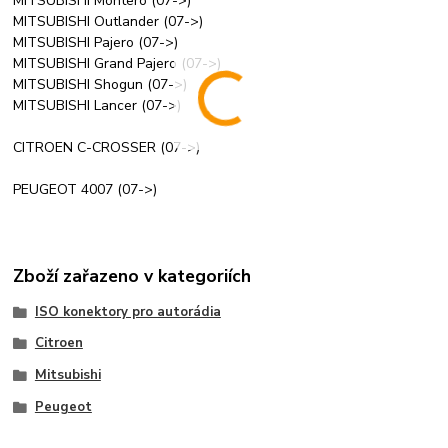
MITSUBISHI Montero (07->)
MITSUBISHI Outlander (07->)
MITSUBISHI Pajero (07->)
MITSUBISHI Grand Pajero (07->)
MITSUBISHI Shogun (07->)
MITSUBISHI Lancer (07->)
CITROEN C-CROSSER (07->)
PEUGEOT 4007 (07->)
Zboží zařazeno v kategoriích
ISO konektory pro autorádia
Citroen
Mitsubishi
Peugeot