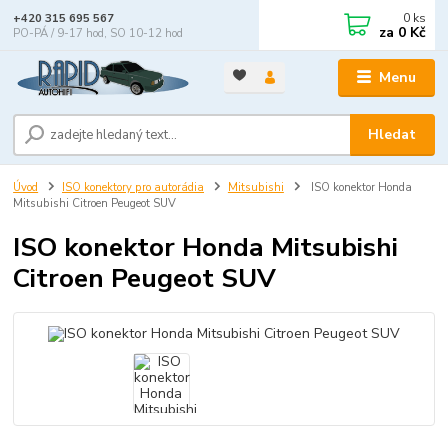
0
ks
+420 315 695 567
za
0 Kč
PO-PÁ / 9-17 hod, SO 10-12 hod
Menu
Hledat
Úvod
ISO konektory pro autorádia
Mitsubishi
ISO konektor Honda
Mitsubishi Citroen Peugeot SUV
ISO konektor Honda Mitsubishi
Citroen Peugeot SUV