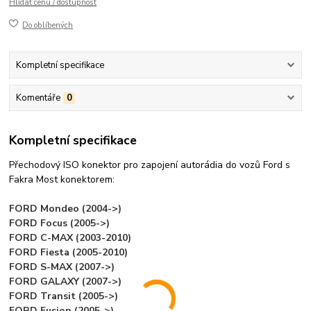
Hlídat cenu / dostupnost
Do oblíbených
Kompletní specifikace
Komentáře
0
Kompletní specifikace
Přechodový ISO konektor pro zapojení autorádia do vozů Ford s
Fakra Most konektorem:
FORD Mondeo (2004->)
FORD Focus (2005->)
FORD C-MAX (2003-2010)
FORD Fiesta (2005-2010)
FORD S-MAX (2007->)
FORD GALAXY (2007->)
FORD Transit (2005->)
FORD Fusion (2005->)