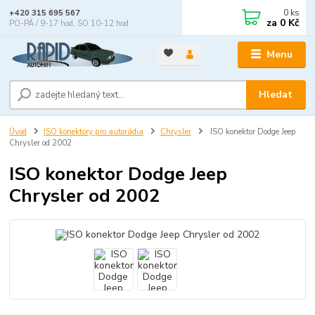
0
ks
+420 315 695 567
za
0 Kč
PO-PÁ / 9-17 hod, SO 10-12 hod
Menu
Hledat
Úvod
ISO konektory pro autorádia
Chrysler
ISO konektor Dodge Jeep
Chrysler od 2002
ISO konektor Dodge Jeep
Chrysler od 2002