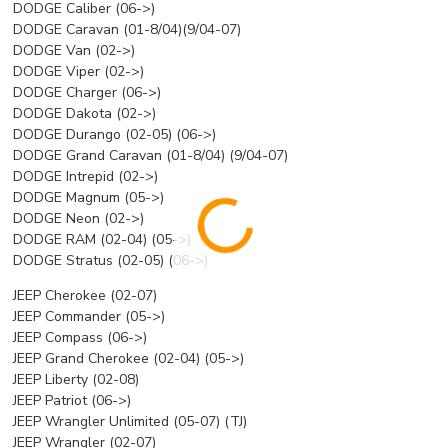
DODGE Caliber (06->)
DODGE Caravan (01-8/04)(9/04-07)
DODGE Van (02->)
DODGE Viper (02->)
DODGE Charger (06->)
DODGE Dakota (02->)
DODGE Durango (02-05) (06->)
DODGE Grand Caravan (01-8/04) (9/04-07)
DODGE Intrepid (02->)
DODGE Magnum (05->)
DODGE Neon (02->)
DODGE RAM (02-04) (05->)
DODGE Stratus (02-05) (06->)
JEEP Cherokee (02-07)
JEEP Commander (05->)
JEEP Compass (06->)
JEEP Grand Cherokee (02-04) (05->)
JEEP Liberty (02-08)
JEEP Patriot (06->)
JEEP Wrangler Unlimited (05-07) (TJ)
JEEP Wrangler (02-07)