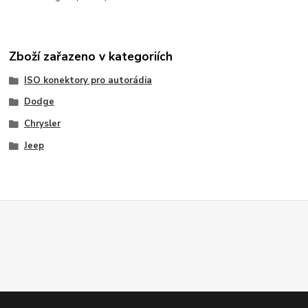
Zboží zařazeno v kategoriích
ISO konektory pro autorádia
Dodge
Chrysler
Jeep