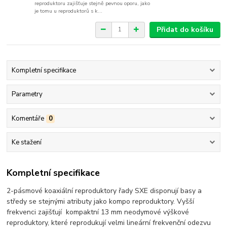
reproduktoru zajišťuje stejně pevnou oporu, jako
je tomu u reproduktorů s k...
Přidat do košíku
Kompletní specifikace
Parametry
Komentáře
0
Ke stažení
Kompletní specifikace
2-pásmové koaxiální reproduktory řady SXE disponují basy a
středy se stejnými atributy jako kompo reproduktory.
V
yšší
frekvenci zajišťují kompaktní 13 mm neodymové výškové
reproduktory, které reprodukují velmi lineární frekvenční odezvu