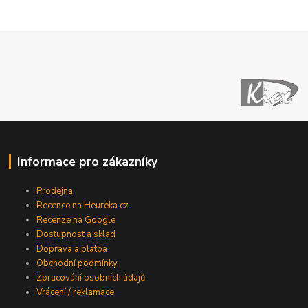
Informace pro zákazníky
Prodejna
Recence na Heuréka.cz
Recenze na Google
Dostupnost a sklad
Doprava a platba
Obchodní podmínky
Zpracování osobních údajů
Vrácení / reklamace