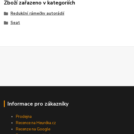
Zboží zařazeno v kategoriích
Redukční rámečky autorádií
Seat
Informace pro zákazníky
Prodejna
Recence na Heuréka.cz
Recenze na Google