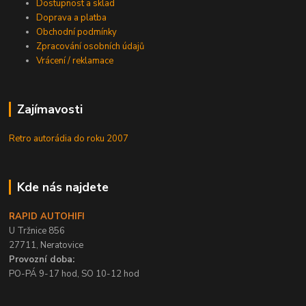
Dostupnost a sklad
Doprava a platba
Obchodní podmínky
Zpracování osobních údajů
Vrácení / reklamace
Zajímavosti
Retro autorádia do roku 2007
Kde nás najdete
RAPID AUTOHIFI
U Tržnice 856
27711, Neratovice
Provozní doba:
PO-PÁ 9-17 hod, SO 10-12 hod