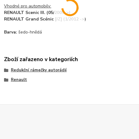
Vhodné pro automobily:
RENAULT Scenic III. (05/2009->)
RENAULT Grand Scénic [JZ] (1/2012 ->)
Barva:
šedo-hnědá
Zboží zařazeno v kategoriích
Redukční rámečky autorádií
Renault