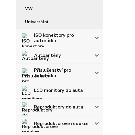
VW
Univerzální
ISO konektory pro
autorádia
Autoantény
Příslušenství pro
autorádia
LCD monitory do auta
Reproduktory do auta
Reproduktorové redukce