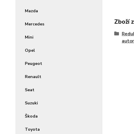
Mazda
Zboží 
Mercedes
Reduk
Mini
autor
Opel
Peugeot
Renault
Seat
Suzuki
Škoda
Toyota