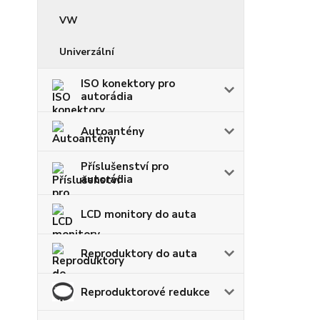
VW
Univerzální
ISO konektory pro
autorádia
Autoantény
Příslušenství pro
autorádia
LCD monitory do auta
Reproduktory do auta
Reproduktorové redukce