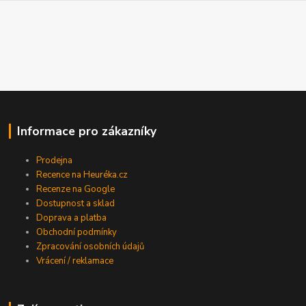
Informace pro zákazníky
Prodejna
Recence na Heuréka.cz
Recenze na Google
Dostupnost a sklad
Doprava a platba
Obchodní podmínky
Zpracování osobních údajů
Vrácení / reklamace