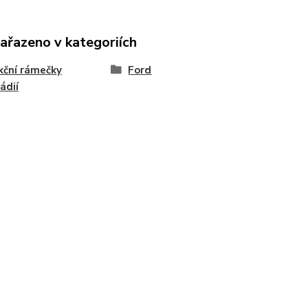
zařazeno v kategoriích
ční rámečky
Ford
ádií