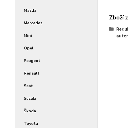
Mazda
Zboží 
Mercedes
Reduk
Mini
autor
Opel
Peugeot
Renault
Seat
Suzuki
Škoda
Toyota