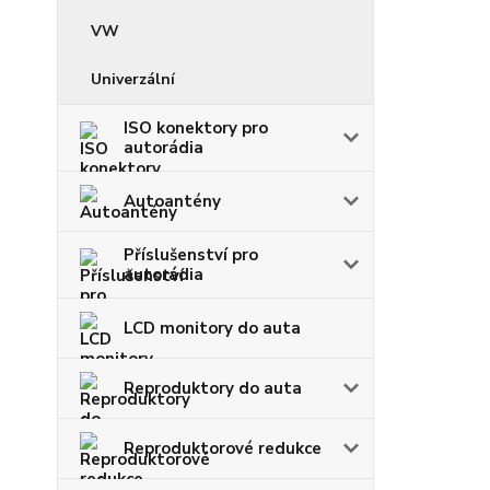
VW
Univerzální
ISO konektory pro
autorádia
Autoantény
Příslušenství pro
autorádia
LCD monitory do auta
Reproduktory do auta
Reproduktorové redukce