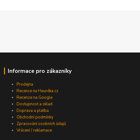
Informace pro zákazníky
Prodejna
Recence na Heuréka.cz
Recenze na Google
Dostupnost a sklad
Doprava a platba
Obchodní podmínky
Zpracování osobních údajů
Vrácení / reklamace