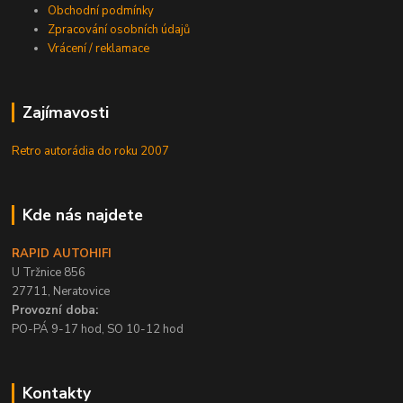
Obchodní podmínky
Zpracování osobních údajů
Vrácení / reklamace
Zajímavosti
Retro autorádia do roku 2007
Kde nás najdete
RAPID AUTOHIFI
U Tržnice 856
27711, Neratovice
Provozní doba:
PO-PÁ 9-17 hod, SO 10-12 hod
Kontakty