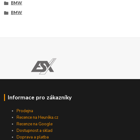
BMW
BMW
Informace pro zákazníky
Prodejna
Recence na Heuréka.cz
Recenze na Google
Dostupnost a sklad
Doprava a platba