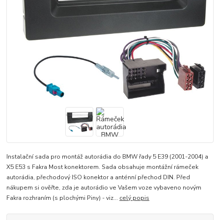
Instalační sada pro montáž autorádia do BMW řady 5 E39 (2001-2004) a
X5 E53 s Fakra Most konektorem. Sada obsahuje montážní rámeček
autorádia, přechodový ISO konektor a anténní přechod DIN. Před
nákupem si ověřte, zda je autorádio ve Vašem voze vybaveno novým
Fakra rozhraním (s plochými Piny) - viz...
celý popis