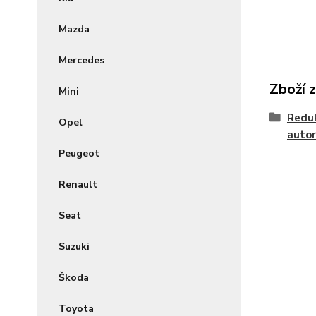
Mazda
Mercedes
Zboží 
Mini
Reduk
Opel
autor
Peugeot
Renault
Seat
Suzuki
Škoda
Toyota