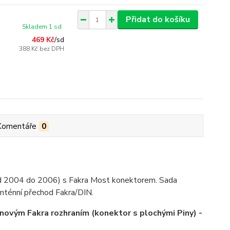
Přidat do košíku
Skladem 1 sd
469 Kč
/
sd
388 Kč
bez DPH
Komentáře
0
od 2004 do 2006) s Fakra Most konektorem. Sada
nténní přechod Fakra/DIN.
novým Fakra rozhraním (konektor s plochými Piny) -