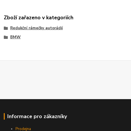
Zboží zařazeno v kategoriích
Redukční rámečky autorádií
BMW
Informace pro zákazníky
Prodejna