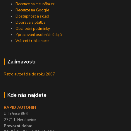
Recence na Heuréka.cz
Recenze na Google
Dostupnost a sklad
Doprava a platba
Obchodní podmínky
Zpracování osobních údajů
Vrácení / reklamace
Zajímavosti
Retro autorádia do roku 2007
Kde nás najdete
RAPID AUTOHIFI
U Tržnice 856
27711, Neratovice
Provozní doba: