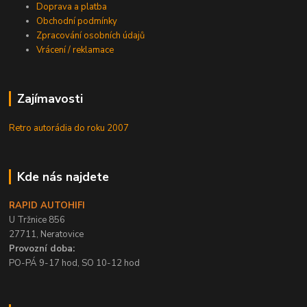
Doprava a platba
Obchodní podmínky
Zpracování osobních údajů
Vrácení / reklamace
Zajímavosti
Retro autorádia do roku 2007
Kde nás najdete
RAPID AUTOHIFI
U Tržnice 856
27711, Neratovice
Provozní doba:
PO-PÁ 9-17 hod, SO 10-12 hod