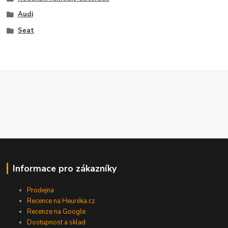
Audi
Seat
Informace pro zákazníky
Prodejna
Recence na Heuréka.cz
Recenze na Google
Dostupnost a sklad