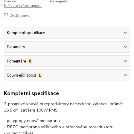
Výrobce:
Renegade
Hlídat cenu / dostupnost
Do oblíbených
Kompletní specifikace
Parametry
Komentáře
0
Související zboží
1
Kompletní specifikace
2-pásmové koaxiální reproduktory německého výrobce, průměr
16.5 cm, zatížení 100W RMS.
- polypropylenová membrána
- PIEZO membrána výškového a středového reproduktoru
- gumový závěs