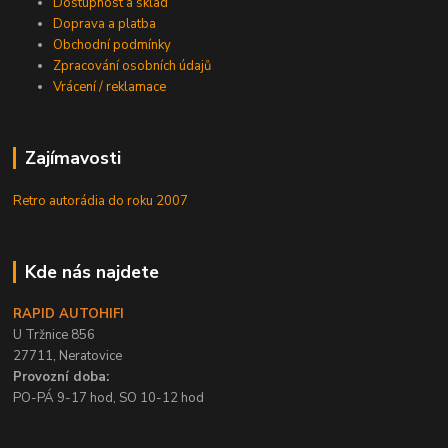
Dostupnost a sklad
Doprava a platba
Obchodní podmínky
Zpracování osobních údajů
Vrácení / reklamace
Zajímavosti
Retro autorádia do roku 2007
Kde nás najdete
RAPID AUTOHIFI
U Tržnice 856
27711, Neratovice
Provozní doba:
PO-PÁ 9-17 hod, SO 10-12 hod