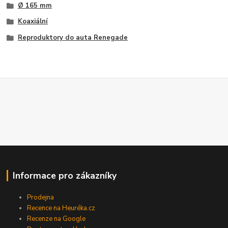
Ø 165 mm
Koaxiální
Reproduktory do auta Renegade
Informace pro zákazníky
Prodejna
Recence na Heuréka.cz
Recenze na Google