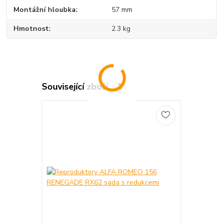
Montážní hloubka
57 mm
Hmotnost
2.3 kg
Související zboží
1