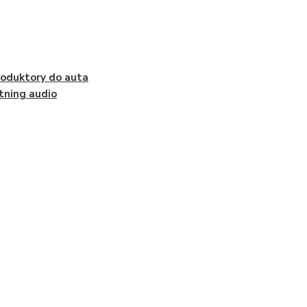
oduktory do auta
tning audio