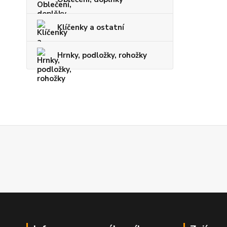
Klíčenky a ostatní
Hrnky, podložky, rohožky