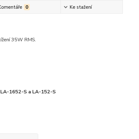
Komentáře
0
Ke stažení
tížení 35W RMS.
o LA-1652-S a LA-152-S