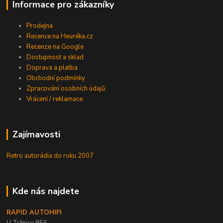
Informace pro zákazníky
Prodejna
Recence na Heuréka.cz
Recenze na Google
Dostupnost a sklad
Doprava a platba
Obchodní podmínky
Zpracování osobních údajů
Vrácení / reklamace
Zajímavosti
Retro autorádia do roku 2007
Kde nás najdete
RAPID AUTOHIFI
U Tržnice 856