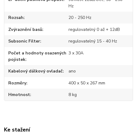
Hz
Rozsah
20 - 250 Hz
Zvýraznění basů
regulovatelný 0 až + 12dB
Subsonic Filter
regulovatelný 15 - 40 Hz
Počet a hodnoty osazených
3 x 30A
pojistek
Kabelový dálkový ovladač
ano
Rozměry
400 x 50 x 267 mm
Hmotnost
8 kg
Ke stažení