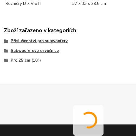
Rozměry D x V x H
37 x 33 x 29.5 cm
Zboží zařazeno v kategoriích
Příslušenství pro subwoofery
Subwooferové ozvučnice
Pro 25 cm (10")