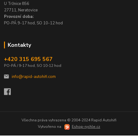
U Tržnice 856
27711, Neratovice
Provozní doba:
PO-PÁ 9-17 hod, SO 10-12 hod
Kontakty
+420 315 695 567
PO-PÁ / 9-17 hod, SO 10-12 hod
info@rapid-autohifi.com
Všechna práva vyhrazena © 2004-2024 Rapid Autohifi
Vytvořeno na
Eshop-rychle.cz