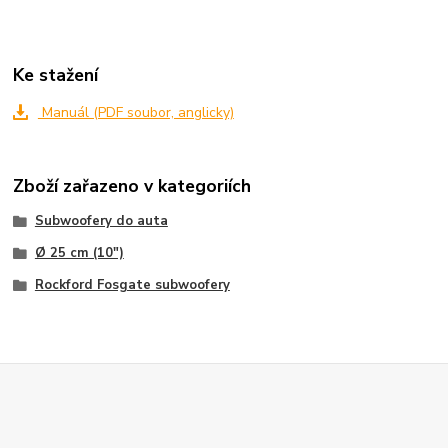
Ke stažení
Manuál (PDF soubor, anglicky)
Zboží zařazeno v kategoriích
Subwoofery do auta
Ø 25 cm (10")
Rockford Fosgate subwoofery