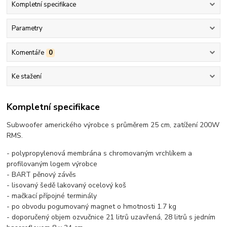
Kompletní specifikace
Parametry
Komentáře
0
Ke stažení
Kompletní specifikace
Subwoofer amerického výrobce s průměrem 25 cm, zatížení 200W
RMS.
- polypropylenová membrána s chromovaným vrchlíkem a
profilovaným logem výrobce
- BART pěnový závěs
- lisovaný šedě lakovaný ocelový koš
- mačkací přípojné terminály
- po obvodu pogumovaný magnet o hmotnosti 1.7 kg
- doporučený objem ozvučnice 21 litrů uzavřená, 28 litrů s jedním