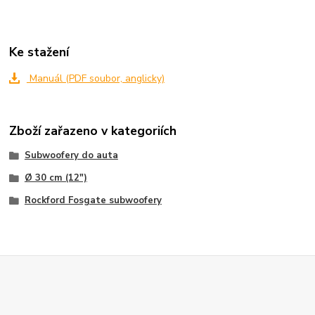
Ke stažení
Manuál (PDF soubor, anglicky)
Zboží zařazeno v kategoriích
Subwoofery do auta
Ø 30 cm (12")
Rockford Fosgate subwoofery