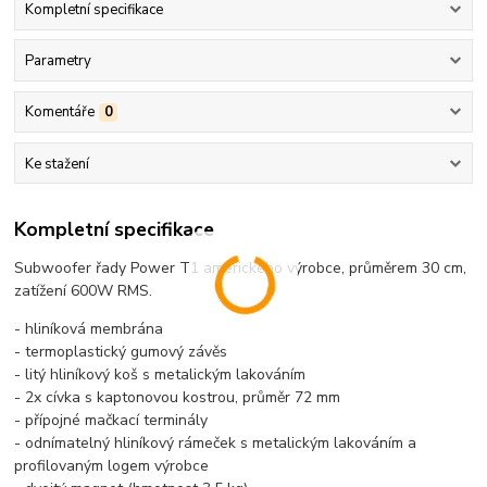
Kompletní specifikace
Parametry
Komentáře
0
Ke stažení
Kompletní specifikace
Subwoofer řady Power T1 amerického výrobce, průměrem 30 cm,
zatížení 600W RMS.
- hliníková membrána
- termoplastický gumový závěs
- litý hliníkový koš s metalickým lakováním
- 2x cívka s kaptonovou kostrou, průměr 72 mm
- přípojné mačkací terminály
- odnímatelný hliníkový rámeček s metalickým lakováním a
profilovaným logem výrobce