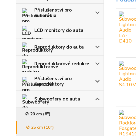
Příslušenství pro
autorádia
LCD monitory do auta
Reproduktory do auta
Reproduktorové redukce
Příslušenství pro
reproduktory
Subwoofery do auta
Ø 20 cm (8")
Ø 25 cm (10")