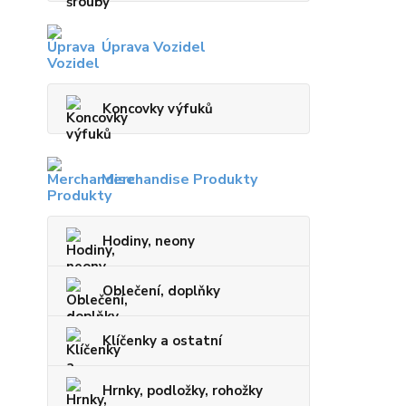
Úprava Vozidel
Koncovky výfuků
Merchandise Produkty
Hodiny, neony
Oblečení, doplňky
Klíčenky a ostatní
Hrnky, podložky, rohožky