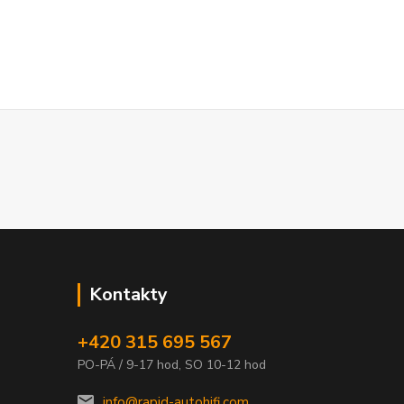
Kontakty
+420 315 695 567
PO-PÁ / 9-17 hod, SO 10-12 hod
info@rapid-autohifi.com