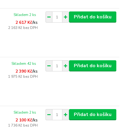
Skladem 2 ks
Přidat do košíku
2 617 Kč
/
ks
2 163 Kč
bez DPH
Skladem 42 ks
Přidat do košíku
2 390 Kč
/
ks
1 975 Kč
bez DPH
Skladem 2 ks
Přidat do košíku
2 100 Kč
/
ks
1 736 Kč
bez DPH