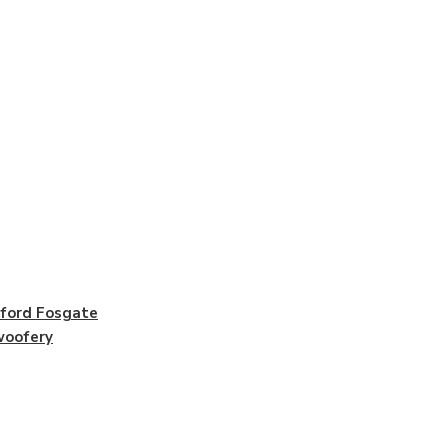
ford Fosgate
woofery