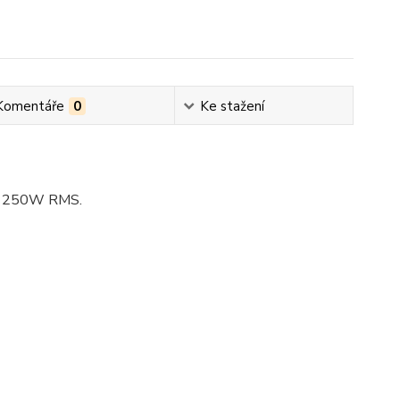
Komentáře
0
Ke stažení
ní 250W RMS.