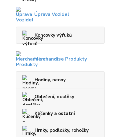
Úprava Vozidel
Koncovky výfuků
Merchandise Produkty
Hodiny, neony
Oblečení, doplňky
Klíčenky a ostatní
Hrnky, podložky, rohožky