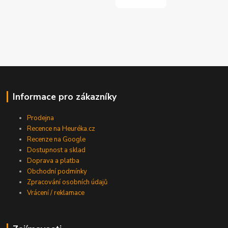
Informace pro zákazníky
Prodejna
Recence na Heuréka.cz
Recenze na Google
Dostupnost a sklad
Doprava a platba
Obchodní podmínky
Zpracování osobních údajů
Vrácení / reklamace