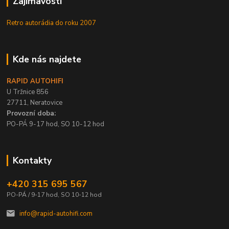
Zajímavosti
Retro autorádia do roku 2007
Kde nás najdete
RAPID AUTOHIFI
U Tržnice 856
27711, Neratovice
Provozní doba:
PO-PÁ 9-17 hod, SO 10-12 hod
Kontakty
+420 315 695 567
PO-PÁ / 9-17 hod, SO 10-12 hod
info@rapid-autohifi.com