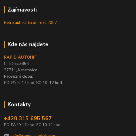
Zajímavosti
Retro autorádia do roku 2007
Kde nás najdete
RAPID AUTOHIFI
U Tržnice 856
27711, Neratovice
Provozní doba:
PO-PÁ 9-17 hod, SO 10-12 hod
Kontakty
+420 315 695 567
PO-PÁ / 9-17 hod, SO 10-12 hod
info@rapid-autohifi.com