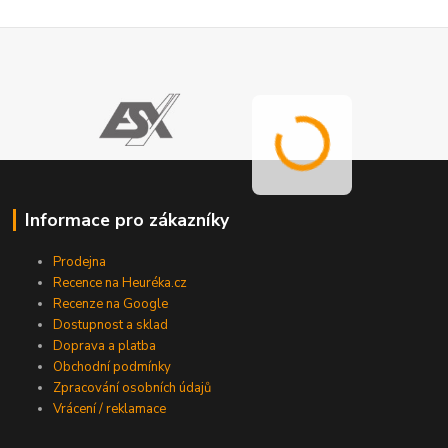
Informace pro zákazníky
Prodejna
Recence na Heuréka.cz
Recenze na Google
Dostupnost a sklad
Doprava a platba
Obchodní podmínky
Zpracování osobních údajů
Vrácení / reklamace