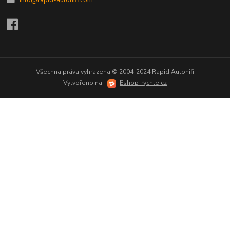
Všechna práva vyhrazena © 2004-2024 Rapid Autohifi
Vytvořeno na
Eshop-rychle.cz