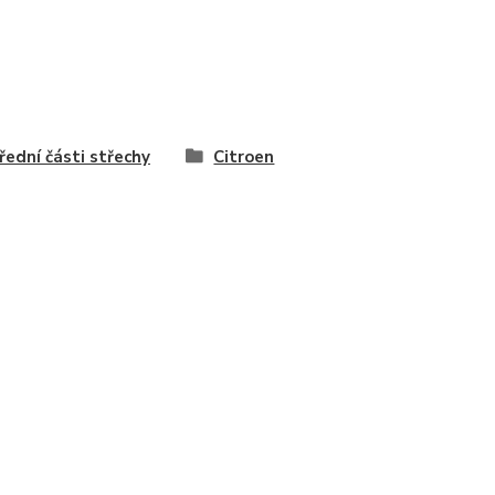
řední části střechy
Citroen