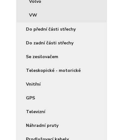
Volvo
VW
Do přední části střechy
Do zadní části střechy
Se zesilovačem
Teleskopické - motorické
Vnitřní
GPS
Televizní
Náhradní pruty
Prodlužovací kabely