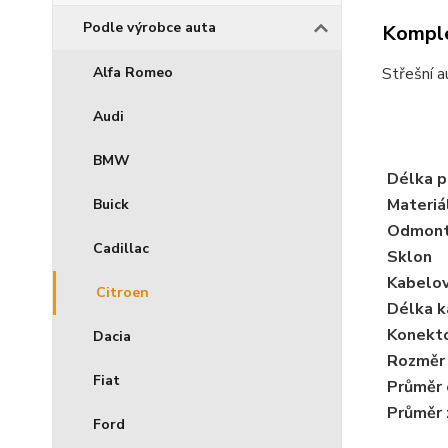
Podle výrobce auta
Komple
Alfa Romeo
Střešní a
Audi
BMW
Délka p
Materiá
Buick
Odmont
Cadillac
Sklon
Kabelov
Citroen
Délka k
Konekto
Dacia
Rozměr 
Fiat
Průměr 
Průměr 
Ford