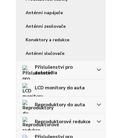
Anténní napáječe
Anténní zesilovače
Konektory a redukce
Anténní slučovače
Příslušenství pro
autorádia
LCD monitory do auta
Reproduktory do auta
Reproduktorové redukce
Příslušenství pro