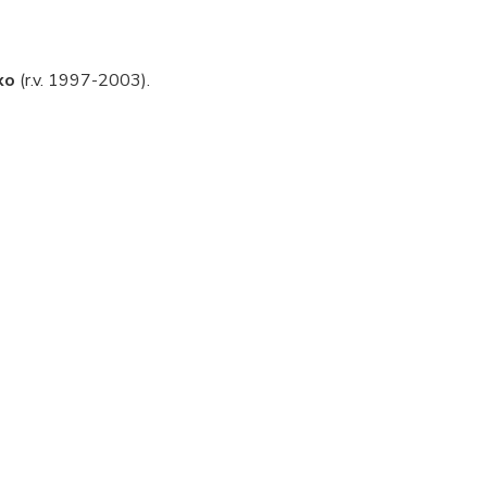
xo
(r.v. 1997-2003).