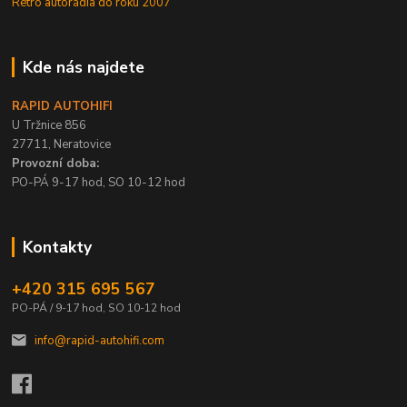
Retro autorádia do roku 2007
Kde nás najdete
RAPID AUTOHIFI
U Tržnice 856
27711, Neratovice
Provozní doba:
PO-PÁ 9-17 hod, SO 10-12 hod
Kontakty
+420 315 695 567
PO-PÁ / 9-17 hod, SO 10-12 hod
info@rapid-autohifi.com