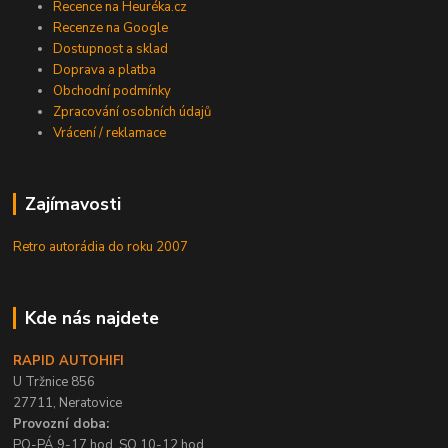
Recence na Heuréka.cz
Recenze na Google
Dostupnost a sklad
Doprava a platba
Obchodní podmínky
Zpracování osobních údajů
Vrácení / reklamace
Zajímavosti
Retro autorádia do roku 2007
Kde nás najdete
RAPID AUTOHIFI
U Tržnice 856
27711, Neratovice
Provozní doba:
PO-PÁ 9-17 hod, SO 10-12 hod