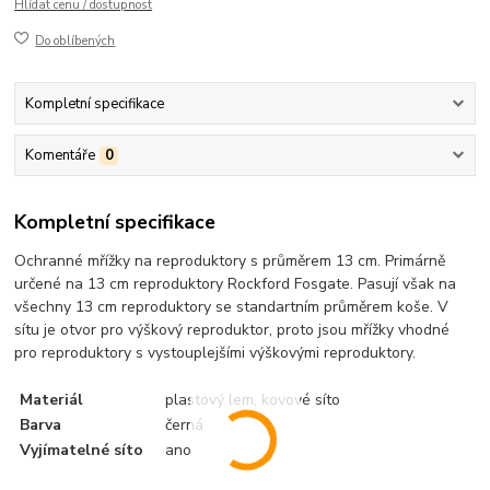
Hlídat cenu / dostupnost
Do oblíbených
Kompletní specifikace
Komentáře
0
Kompletní specifikace
Ochranné mřížky na reproduktory s průměrem 13 cm. Primárně
určené na 13 cm reproduktory Rockford Fosgate. Pasují však na
všechny 13 cm reproduktory se standartním průměrem koše. V
sítu je otvor pro výškový reproduktor, proto jsou mřížky vhodné
pro reproduktory s vystouplejšími výškovými reproduktory.
Materiál
plastový lem, kovové síto
Barva
černá
Vyjímatelné síto
ano