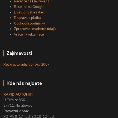
Recence na Heuréka.cz
Recenze na Google
Dostupnost a sklad
Doprava a platba
Obchodní podmínky
Zpracování osobních údajů
Vrácení / reklamace
Zajímavosti
Retro autorádia do roku 2007
Kde nás najdete
RAPID AUTOHIFI
U Tržnice 856
27711, Neratovice
Provozní doba:
PO-PÁ 9-17 hod, SO 10-12 hod