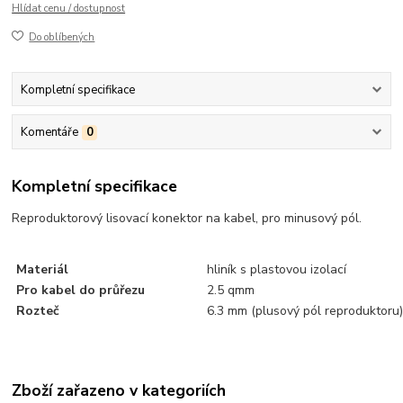
Hlídat cenu / dostupnost
Do oblíbených
Kompletní specifikace
Komentáře
0
Kompletní specifikace
Reproduktorový lisovací konektor na kabel, pro minusový pól.
Materiál
hliník s plastovou izolací
Pro kabel do průřezu
2.5 qmm
Rozteč
6.3 mm (plusový pól reproduktoru
Zboží zařazeno v kategoriích