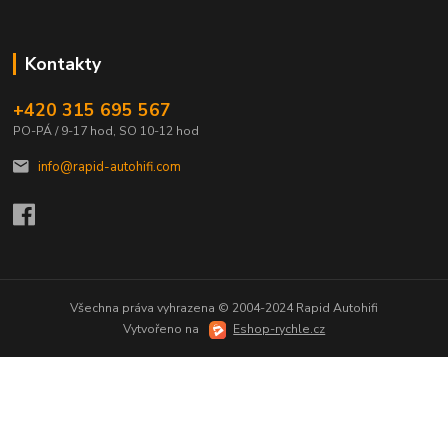
Kontakty
+420 315 695 567
PO-PÁ / 9-17 hod, SO 10-12 hod
info@rapid-autohifi.com
Všechna práva vyhrazena © 2004-2024 Rapid Autohifi
Vytvořeno na
Eshop-rychle.cz