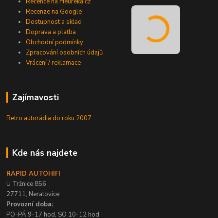
Recence na Heuréka.cz
Recenze na Google
Dostupnost a sklad
Doprava a platba
Obchodní podmínky
Zpracování osobních údajů
Vrácení / reklamace
Zajímavosti
Retro autorádia do roku 2007
Kde nás najdete
RAPID AUTOHIFI
U Tržnice 856
27711, Neratovice
Provozní doba:
PO-PÁ 9-17 hod, SO 10-12 hod