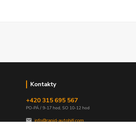
Kontakty
+420 315 695 567
PO-PÁ / 9-17 hod, SO 10-12 hod
info@rapid-autohifi.com