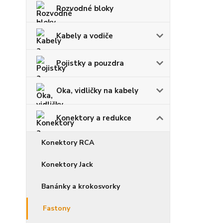
Rozvodné bloky
Kabely a vodiče
Pojistky a pouzdra
Oka, vidličky na kabely
Konektory a redukce
Konektory RCA
Konektory Jack
Banánky a krokosvorky
Fastony