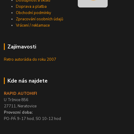
Dostupnost a sklad
Doprava a platba
Obchodní podmínky
Zpracování osobních údajů
Vrácení / reklamace
Zajímavosti
Retro autorádia do roku 2007
Kde nás najdete
RAPID AUTOHIFI
U Tržnice 856
27711, Neratovice
Provozní doba:
PO-PÁ 9-17 hod, SO 10-12 hod