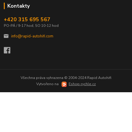
Kontakty
+420 315 695 567
PO-PÁ / 9-17 hod, SO 10-12 hod
info@rapid-autohifi.com
Všechna práva vyhrazena © 2004-2024 Rapid Autohifi
Vytvořeno na
Eshop-rychle.cz