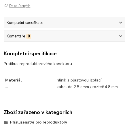
Do oblíbených
Kompletní specifikace
Komentáře
0
Kompletní specifikace
Protikus reproduktorového konektoru.
Materiál
hliník s plastovou izolací
--
kabel do 2.5 qmm / rozteč 4.8 mm
Zboží zařazeno v kategoriích
Příslušenství pro reproduktory