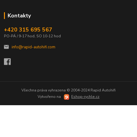
Kontakty
+420 315 695 567
PO-PÁ / 9-17 hod, SO 10-12 hod
info@rapid-autohifi.com
Všechna práva vyhrazena © 2004-2024 Rapid Autohifi
Vytvořeno na
Eshop-rychle.cz